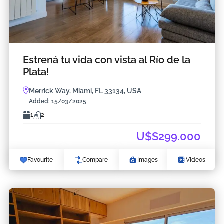
Estrená tu vida con vista al Río de la
Plata!
Merrick Way, Miami, FL 33134, USA
Added:
15/03/2025
1
2
U$S299.000
Favourite
Compare
Images
Videos