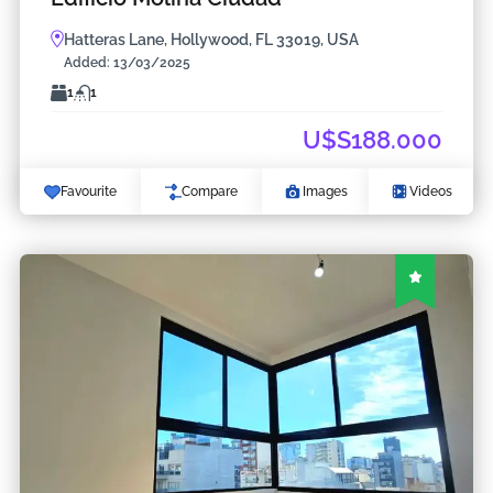
Hatteras Lane, Hollywood, FL 33019, USA
Added:
13/03/2025
1
1
U$S188.000
Favourite
Compare
Images
Videos