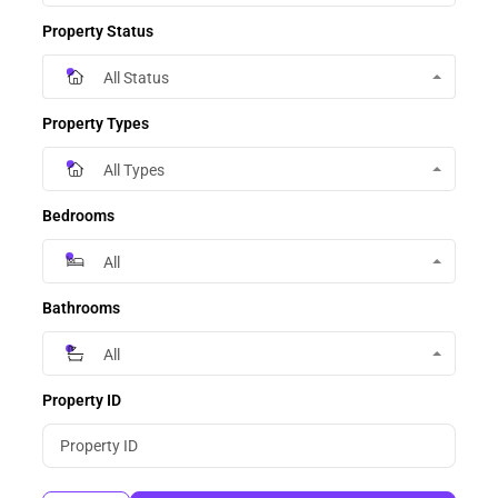
Property Status
All Status
Property Types
All Types
Bedrooms
All
Bathrooms
All
Property ID