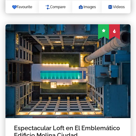
Favourite
Compare
Images
Videos
Espectacular Loft en El Emblemático
Edificio Molina Ciudad