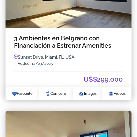
3 Ambientes en Belgrano con
Financiación a Estrenar Amenities
Sunset Drive, Miami, FL, USA
Added:
12/03/2025
U$S299.000
Favourite
Compare
Images
Videos