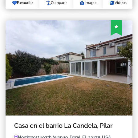
Favourite
Compare
Images
Videos
Casa en el barrio La Candela, Pilar
Northwest 107th Avenue, Doral, FL 33178, USA