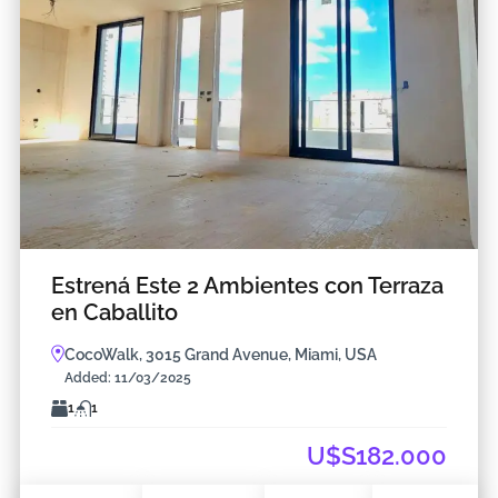
Estrená Este 2 Ambientes con Terraza
en Caballito
CocoWalk, 3015 Grand Avenue, Miami, USA
Added:
11/03/2025
1
1
U$S182.000