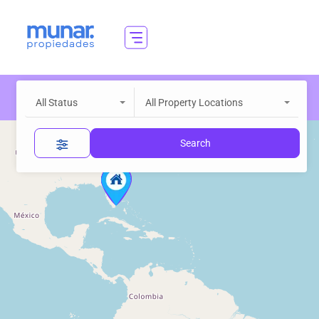
All Status
All Property Locations
Search