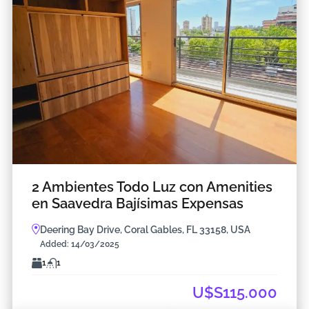
2 Ambientes Todo Luz con Amenities
en Saavedra Bajísimas Expensas
Deering Bay Drive, Coral Gables, FL 33158, USA
Added:
14/03/2025
1
1
U$S115.000