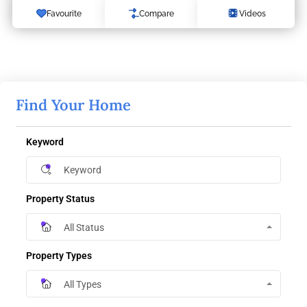
Favourite
Compare
Videos
Find Your Home
Keyword
Property Status
All Status
Property Types
All Types