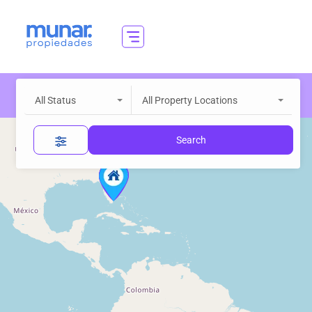
All Status
All Property Locations
Search