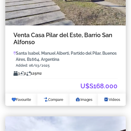
Venta Casa Pilar del Este, Barrio San
Alfonso
Santa Isabel, Manuel Alberti, Partido del Pilar, Buenos
Aires, B1664, Argentina
Added:
06/03/2025
3
2
125
m2
U$S168.000
Favourite
Compare
Images
Videos