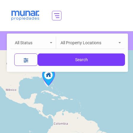
All Status
All Property Locations
Search