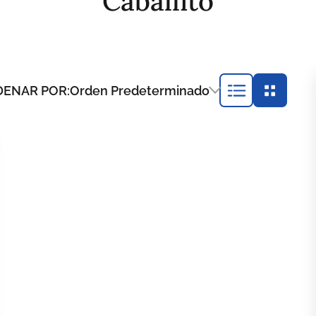
Caballito
ENAR POR:
Orden Predeterminado