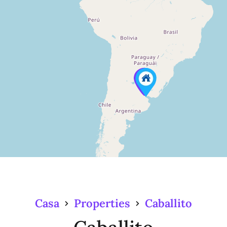
Casa
Properties
Caballito