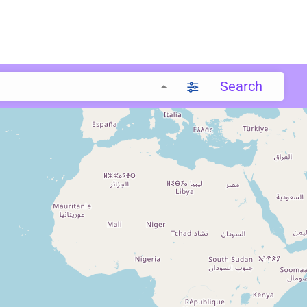
Search