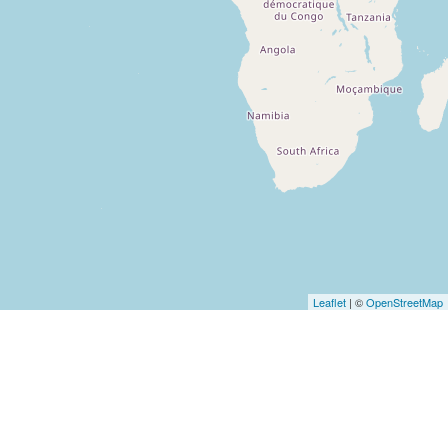
Leaflet
| ©
OpenStreetMap